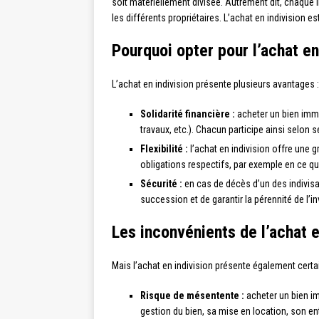
soit matériellement divisée. Autrement dit, chaque i
les différents propriétaires. L’achat en indivision
Pourquoi opter pour l’achat en
L’achat en indivision présente plusieurs avantages :
Solidarité financière :
acheter un bien immob
travaux, etc.). Chacun participe ainsi selon 
Flexibilité :
l’achat en indivision offre une g
obligations respectifs, par exemple en ce qu
Sécurité :
en cas de décès d’un des indivisai
succession et de garantir la pérennité de l’i
Les inconvénients de l’achat e
Mais l’achat en indivision présente également certai
Risque de mésentente :
acheter un bien im
gestion du bien, sa mise en location, son ent