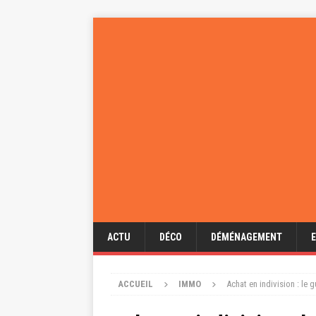
ACTU
DÉCO
DÉMÉNAGEMENT
ACCUEIL
IMMO
Achat en indivision : le