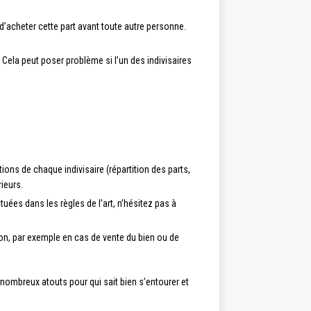
 d’acheter cette part avant toute autre personne.
. Cela peut poser problème si l’un des indivisaires
ions de chaque indivisaire (répartition des parts,
ieurs.
ées dans les règles de l’art, n’hésitez pas à
ion, par exemple en cas de vente du bien ou de
nombreux atouts pour qui sait bien s’entourer et