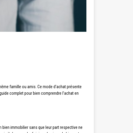
e même famille ou amis. Ce mode d’achat présente
guide complet pour bien comprendre l’achat en
n bien immobilier sans que leur part respective ne