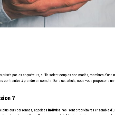
plus prisée par les acquéreurs, qu’ils soient couples non mariés, membres d’un
s contraintes à prendre en compte. Dans cet article, nous vous proposons un 
ision ?
lle plusieurs personnes, appelées
indivisaires
, sont propriétaires ensemble d’u