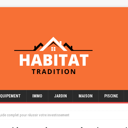
EQUIPEMENT
IMMO
JARDIN
MAISON
PISCINE
 guide complet pour réussir votre investissement