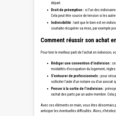
départ.
Droit de préemption :
si l’un des indivisair
Cela peut être source de tension si les aut
Indivisibilité :
tant que le bien est en indivi
souhaite récupérer sa mise, par exemple pour
Comment réussir son achat en 
Pour tirer le meilleur parti de l’achat en indivision, 
Rédiger une convention d’indivision :
ce 
modalités d’occupation du logement, règles de
S’entourer de professionnels :
pour sécuri
solliciter l’aide d’un notaire ou d’un avocat s
Penser à la sortie de l’indivision :
prévoye
rachat des parts par un autre membre. Cela p
Avec ces éléments en main, vous êtes désormais prê
anticiper les éventuelles difficultés. Alors, n’hésite