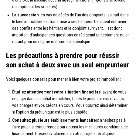
d’une SCI, la fiscalité dépend du régime choisi (impôt sur le revenu
ou impôt sur les sociétés).
La succession
: en cas de décès de l’un des conjoints, sa part dans
le bien immobilier est transmise à ses héritiers. Cela peut entraîner
des conflits entre les héritiers et le conjoint survivant. Il est donc
important d’anticiper ces questions en rédigeant un testament ou en
optant pour un régime matrimonial spécifique.
Les précautions à prendre pour réussir
son achat à deux avec un seul emprunteur
Voici quelques conseils pour mener à bien votre projet immobilier :
Étudiez attentivement votre situation financière
: avant de vous
engager dans un achat immobilier, faites le point sur vos revenus,
vos charges et vos crédits en cours. Vous pourrez ainsi déterminer
si l’option du prêt unique est la plus adaptée.
Consultez plusieurs établissements bancaires
: n’hésitez pas à
faire jouer la concurrence pour obtenir les meilleures conditions de
financement. Présentez clairement votre projet et expliquez