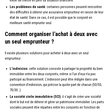
éviter de mettre en péril sa situation financière.
Les problèmes de santé
: certaines personnes peuvent rencontrer
des difficultés à obtenir une assurance emprunteur en raison de leur
état de santé. Dans ce cas, il est possible que le conjoint en
meilleure santé emprunte seul.
Comment organiser l’achat à deux avec
un seul emprunteur ?
Il existe plusieurs solutions pour acheter à deux avec un seul
emprunteur :
L’indivision
: cette solution consiste à partager la propriété du bien
immobilier entre les deux conjoints, même si l’un d’eux n’a pas
participé au financement. L’indivision peut être rédigée dans une
convention d’indivision, qui précise la quote-part de chacun (50/50,
70/30…).
La société civile immobilière (SCI)
: il s’agit de créer une société
dont le but est de détenir et gérer un patrimoine immobilier. Les parts
sociales peuvent être réparties entre les conjoints en fonction de