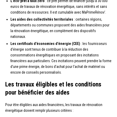
L’éco-prêt à taux zéro
: ce prêt permet de financer jusqu’à 30 000
euros de travaux de rénovation énergétique, sans intérêts et sans
conditions de ressources. Il est cumulable avec MaPrimeRénov’.
Les aides des collectivités territoriales
: certaines régions,
départements ou communes proposent des aides financières pour
la rénovation énergétique, en complément des dispositifs
nationaux.
Les certificats d’économies d’énergie (CEE)
: les fournisseurs
d’énergie sont tenus de contribuer à la réduction des
consommations énergétiques en proposant des incitations
financières aux particuliers. Ces incitations peuvent prendre la forme
d’une prime énergie, de bons d’achat pour l’achat de matériel ou
encore de conseils personnalisés.
Les travaux éligibles et les conditions
pour bénéficier des aides
Pour être éligibles aux aides financières, les travaux de rénovation
énergétique doivent remplir plusieurs critères :