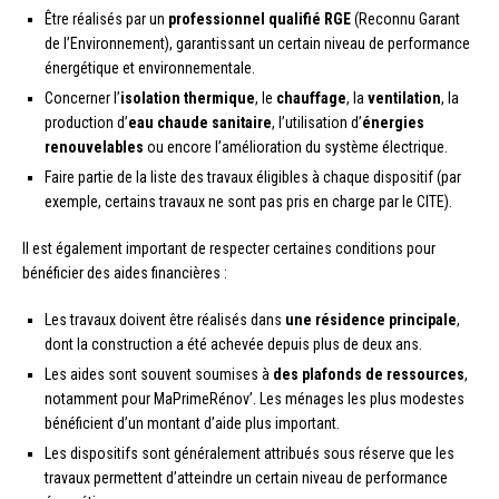
Être réalisés par un
professionnel qualifié RGE
(Reconnu Garant
de l’Environnement), garantissant un certain niveau de performance
énergétique et environnementale.
Concerner l’
isolation thermique
, le
chauffage
, la
ventilation
, la
production d’
eau chaude sanitaire
, l’utilisation d’
énergies
renouvelables
ou encore l’amélioration du système électrique.
Faire partie de la liste des travaux éligibles à chaque dispositif (par
exemple, certains travaux ne sont pas pris en charge par le CITE).
Il est également important de respecter certaines conditions pour
bénéficier des aides financières :
Les travaux doivent être réalisés dans
une résidence principale
,
dont la construction a été achevée depuis plus de deux ans.
Les aides sont souvent soumises à
des plafonds de ressources
,
notamment pour MaPrimeRénov’. Les ménages les plus modestes
bénéficient d’un montant d’aide plus important.
Les dispositifs sont généralement attribués sous réserve que les
travaux permettent d’atteindre un certain niveau de performance