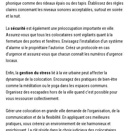
phonique comme des rideaux épais ou des tapis. Établissez des règles
claires concernant les niveaux sonores acceptables, surtout en soirée
et la nuit.
La
sécurité
est également une préoccupation importante en ville.
Assurez-vous que tous les colocataires sont vigilants quant à la
fermeture des portes et fenêtres. Envisagez l’installation d’un système
d’alarme si le propriétaire l’autorise. Créez un protocole en cas
d’urgence et assurez-vous que chacun connaît les numéros d’urgence
locaux.
Enfin, la
gestion du stress
lié à la vie urbaine peut affecter la
dynamique de la colocation. Encouragez des pratiques de bien-être
comme la méditation ou le yoga dans les espaces communs.
Organisez des escapades hors de la ville quand c’est possible pour
vous ressourcer collectivement.
Gérer une colocation en grande ville demande de l’organisation, de la
communication et de la flexibilité. En appliquant ces meilleures
pratiques, vous créerez un environnement de vie harmonieux et
enrichissant. La clé réside dans le choix judicieux des colocataires,