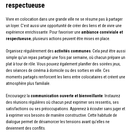
respectueuse
Vivre en colocation dans une grande ville ne se résume pas à partager
un loyer. C’est aussi une opportunité de créer des liens et de vivre une
expérience enrichissante. Pour favoriser une
ambiance conviviale et
respectueuse
, plusieurs actions peuvent être mises en place.
Organisez régulièrement des
activités communes
. Cela peut être aussi
simple qu’un repas partagé une fois par semaine, où chacun prépare un
plat à tour de rôle. Vous pouvez également planifier des soirées jeux,
des séances de cinéma à domicile ou des sorties en ville. Ces
moments partagés renforcent les liens entre colocataires et créent une
atmosphère plus familiale.
Encouragez la
communication ouverte et bienveillante
. Instaurez
des réunions régulières où chacun peut exprimer ses ressentis, ses
satisfactions ou ses préoccupations. Apprenez à écouter sans juger et
à exprimer vos besoins de manière constructive. Cette habitude de
dialogue permet de désamorcer les tensions avant qu’elles ne
deviennent des conflits.