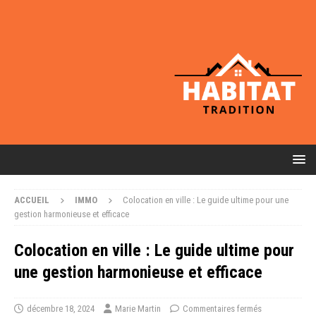
ACCUEIL
IMMO
Colocation en ville : Le guide ultime pour une
gestion harmonieuse et efficace
Colocation en ville : Le guide ultime pour
une gestion harmonieuse et efficace
décembre 18, 2024
Marie Martin
Commentaires fermés