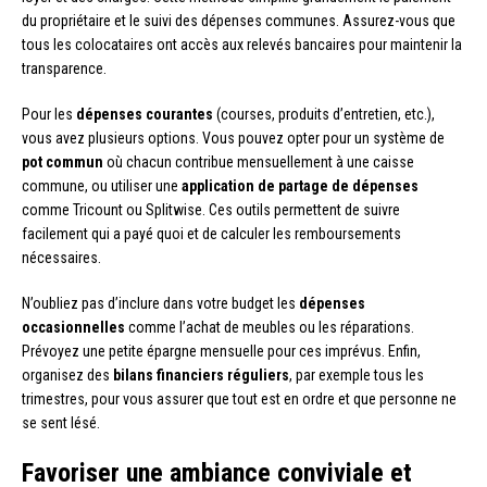
du propriétaire et le suivi des dépenses communes. Assurez-vous que
tous les colocataires ont accès aux relevés bancaires pour maintenir la
transparence.
Pour les
dépenses courantes
(courses, produits d’entretien, etc.),
vous avez plusieurs options. Vous pouvez opter pour un système de
pot commun
où chacun contribue mensuellement à une caisse
commune, ou utiliser une
application de partage de dépenses
comme Tricount ou Splitwise. Ces outils permettent de suivre
facilement qui a payé quoi et de calculer les remboursements
nécessaires.
N’oubliez pas d’inclure dans votre budget les
dépenses
occasionnelles
comme l’achat de meubles ou les réparations.
Prévoyez une petite épargne mensuelle pour ces imprévus. Enfin,
organisez des
bilans financiers réguliers
, par exemple tous les
trimestres, pour vous assurer que tout est en ordre et que personne ne
se sent lésé.
Favoriser une ambiance conviviale et