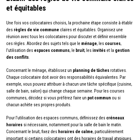
et équitables
Une fois vos colocataires choisis, la prochaine étape consiste à établir
des
règles de vie commune
claires et équitables. Organisez une
réunion avec tous les colocataires pour discuter et définir ensemble
ces règles. Abordez des sujets tels que le
ménage
, les
courses
,
l’utilisation des
espaces communs
, le
bruit
, les
invités
et la
gestion
des conflits
.
Concernant le ménage, établissez un
planning de tâches
rotatives.
Chaque colocataire doit avoir des responsabilités équivalentes. Par
exemple, vous pouvez attribuer à chacun une tâche spécifique (cuisine,
salle de bain, salon) qui change chaque semaine. Pour les courses
communes, décidez si vous préférez faire un
pot commun
ou si
chacun achète ses propres produits.
Pour l’utilisation des espaces communs, définissez des
créneaux
horaires
si nécessaire, notamment pour la salle de bain le matin.
Concernant le bruit, fixez des
horaires de calme
, particulièrement
important si certains colocataires ont des horaires de travail atypiques.