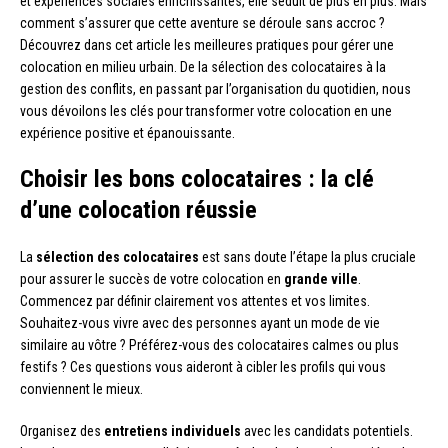
et expériences sociales enrichissantes, elle séduit de plus en plus. Mais
comment s’assurer que cette aventure se déroule sans accroc ?
Découvrez dans cet article les meilleures pratiques pour gérer une
colocation en milieu urbain. De la sélection des colocataires à la
gestion des conflits, en passant par l’organisation du quotidien, nous
vous dévoilons les clés pour transformer votre colocation en une
expérience positive et épanouissante.
Choisir les bons colocataires : la clé
d’une colocation réussie
La
sélection des colocataires
est sans doute l’étape la plus cruciale
pour assurer le succès de votre colocation en
grande ville
.
Commencez par définir clairement vos attentes et vos limites.
Souhaitez-vous vivre avec des personnes ayant un mode de vie
similaire au vôtre ? Préférez-vous des colocataires calmes ou plus
festifs ? Ces questions vous aideront à cibler les profils qui vous
conviennent le mieux.
Organisez des
entretiens individuels
avec les candidats potentiels.