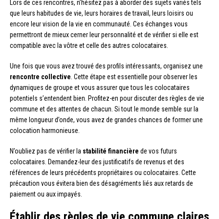
Lors de ces rencontres, n’hésitez pas à aborder des sujets variés tels
que leurs habitudes de vie, leurs horaires de travail, leurs loisirs ou
encore leur vision de la vie en communauté. Ces échanges vous
permettront de mieux cerner leur personnalité et de vérifier si elle est
compatible avec la vôtre et celle des autres colocataires.
Une fois que vous avez trouvé des profils intéressants, organisez une
rencontre collective
. Cette étape est essentielle pour observer les
dynamiques de groupe et vous assurer que tous les colocataires
potentiels s’entendent bien. Profitez-en pour discuter des règles de vie
commune et des attentes de chacun. Si tout le monde semble sur la
même longueur d’onde, vous avez de grandes chances de former une
colocation harmonieuse.
N’oubliez pas de vérifier la
stabilité financière
de vos futurs
colocataires. Demandez-leur des justificatifs de revenus et des
références de leurs précédents propriétaires ou colocataires. Cette
précaution vous évitera bien des désagréments liés aux retards de
paiement ou aux impayés.
Établir des règles de vie commune claires