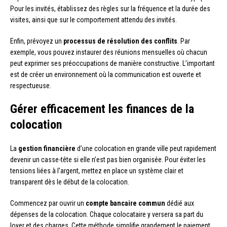
Pour les invités, établissez des règles sur la fréquence et la durée des
visites, ainsi que sur le comportement attendu des invités.
Enfin, prévoyez un
processus de résolution des conflits
. Par
exemple, vous pouvez instaurer des réunions mensuelles où chacun
peut exprimer ses préoccupations de manière constructive. L’important
est de créer un environnement où la communication est ouverte et
respectueuse.
Gérer efficacement les finances de la
colocation
La
gestion financière
d’une colocation en grande ville peut rapidement
devenir un casse-tête si elle n’est pas bien organisée. Pour éviter les
tensions liées à l’argent, mettez en place un système clair et
transparent dès le début de la colocation.
Commencez par ouvrir un
compte bancaire commun
dédié aux
dépenses de la colocation. Chaque colocataire y versera sa part du
loyer et des charges. Cette méthode simplifie grandement le paiement