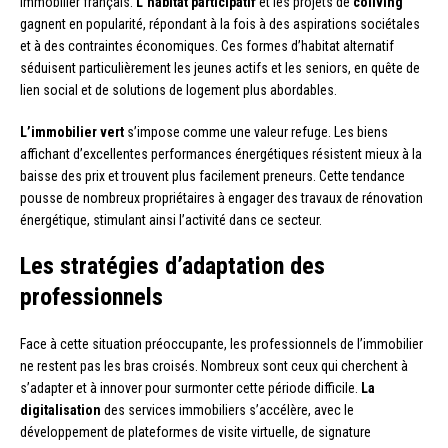
immobilier français.
L’habitat participatif
et les projets de
coliving
gagnent en popularité, répondant à la fois à des aspirations sociétales
et à des contraintes économiques. Ces formes d’habitat alternatif
séduisent particulièrement les jeunes actifs et les seniors, en quête de
lien social et de solutions de logement plus abordables.
L’immobilier vert
s’impose comme une valeur refuge. Les biens
affichant d’excellentes performances énergétiques résistent mieux à la
baisse des prix et trouvent plus facilement preneurs. Cette tendance
pousse de nombreux propriétaires à engager des travaux de rénovation
énergétique, stimulant ainsi l’activité dans ce secteur.
Les stratégies d’adaptation des
professionnels
Face à cette situation préoccupante, les professionnels de l’immobilier
ne restent pas les bras croisés. Nombreux sont ceux qui cherchent à
s’adapter et à innover pour surmonter cette période difficile.
La
digitalisation
des services immobiliers s’accélère, avec le
développement de plateformes de visite virtuelle, de signature