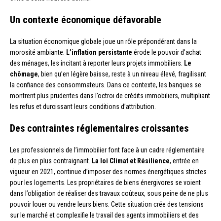
Un contexte économique défavorable
La situation économique globale joue un rôle prépondérant dans la
morosité ambiante.
L’inflation persistante
érode le pouvoir d’achat
des ménages, les incitant à reporter leurs projets immobiliers.
Le
chômage
, bien qu’en légère baisse, reste à un niveau élevé, fragilisant
la confiance des consommateurs. Dans ce contexte, les banques se
montrent plus prudentes dans l’octroi de crédits immobiliers, multipliant
les refus et durcissant leurs conditions d’attribution.
Des contraintes réglementaires croissantes
Les professionnels de l’immobilier font face à un cadre réglementaire
de plus en plus contraignant.
La loi Climat et Résilience
, entrée en
vigueur en 2021, continue d’imposer des normes énergétiques strictes
pour les logements. Les propriétaires de biens énergivores se voient
dans l’obligation de réaliser des travaux coûteux, sous peine de ne plus
pouvoir louer ou vendre leurs biens. Cette situation crée des tensions
sur le marché et complexifie le travail des agents immobiliers et des