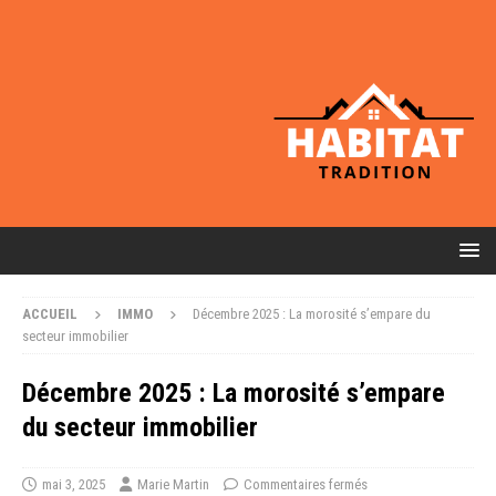
ACCUEIL
IMMO
Décembre 2025 : La morosité s’empare du
secteur immobilier
Décembre 2025 : La morosité s’empare
du secteur immobilier
mai 3, 2025
Marie Martin
Commentaires fermés