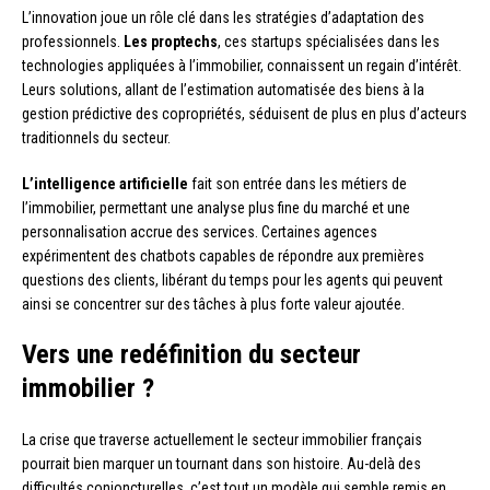
L’innovation joue un rôle clé dans les stratégies d’adaptation des
professionnels.
Les proptechs
, ces startups spécialisées dans les
technologies appliquées à l’immobilier, connaissent un regain d’intérêt.
Leurs solutions, allant de l’estimation automatisée des biens à la
gestion prédictive des copropriétés, séduisent de plus en plus d’acteurs
traditionnels du secteur.
L’intelligence artificielle
fait son entrée dans les métiers de
l’immobilier, permettant une analyse plus fine du marché et une
personnalisation accrue des services. Certaines agences
expérimentent des chatbots capables de répondre aux premières
questions des clients, libérant du temps pour les agents qui peuvent
ainsi se concentrer sur des tâches à plus forte valeur ajoutée.
Vers une redéfinition du secteur
immobilier ?
La crise que traverse actuellement le secteur immobilier français
pourrait bien marquer un tournant dans son histoire. Au-delà des
difficultés conjoncturelles, c’est tout un modèle qui semble remis en