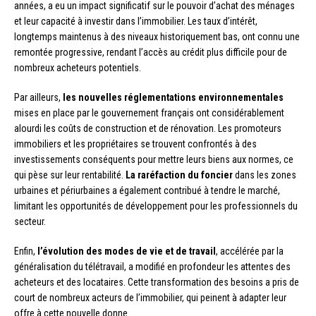
années, a eu un impact significatif sur le pouvoir d’achat des ménages
et leur capacité à investir dans l’immobilier. Les taux d’intérêt,
longtemps maintenus à des niveaux historiquement bas, ont connu une
remontée progressive, rendant l’accès au crédit plus difficile pour de
nombreux acheteurs potentiels.
Par ailleurs,
les nouvelles réglementations environnementales
mises en place par le gouvernement français ont considérablement
alourdi les coûts de construction et de rénovation. Les promoteurs
immobiliers et les propriétaires se trouvent confrontés à des
investissements conséquents pour mettre leurs biens aux normes, ce
qui pèse sur leur rentabilité.
La raréfaction du foncier
dans les zones
urbaines et périurbaines a également contribué à tendre le marché,
limitant les opportunités de développement pour les professionnels du
secteur.
Enfin,
l’évolution des modes de vie et de travail
, accélérée par la
généralisation du télétravail, a modifié en profondeur les attentes des
acheteurs et des locataires. Cette transformation des besoins a pris de
court de nombreux acteurs de l’immobilier, qui peinent à adapter leur
offre à cette nouvelle donne.