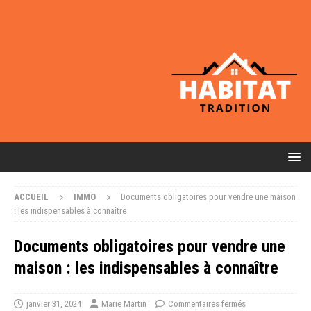
ACCUEIL
IMMO
Documents obligatoires pour vendre une maison
: les indispensables à connaître
Documents obligatoires pour vendre une
maison : les indispensables à connaître
janvier 31, 2024
Marie Martin
Commentaires fermés