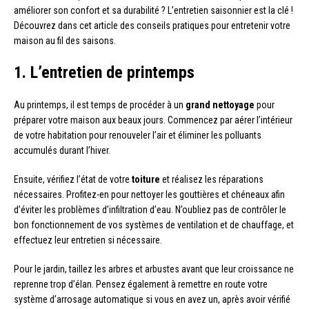
améliorer son confort et sa durabilité ? L’entretien saisonnier est la clé !
Découvrez dans cet article des conseils pratiques pour entretenir votre
maison au fil des saisons.
1. L’entretien de printemps
Au printemps, il est temps de procéder à un
grand nettoyage
pour
préparer votre maison aux beaux jours. Commencez par aérer l’intérieur
de votre habitation pour renouveler l’air et éliminer les polluants
accumulés durant l’hiver.
Ensuite, vérifiez l’état de votre
toiture
et réalisez les réparations
nécessaires. Profitez-en pour nettoyer les gouttières et chéneaux afin
d’éviter les problèmes d’infiltration d’eau. N’oubliez pas de contrôler le
bon fonctionnement de vos systèmes de ventilation et de chauffage, et
effectuez leur entretien si nécessaire.
Pour le jardin, taillez les arbres et arbustes avant que leur croissance ne
reprenne trop d’élan. Pensez également à remettre en route votre
système d’arrosage automatique si vous en avez un, après avoir vérifié