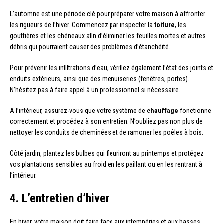
L’automne est une période clé pour préparer votre maison à affronter
les rigueurs de l’hiver. Commencez par inspecter la
toiture
, les
gouttières et les chéneaux afin d’éliminer les feuilles mortes et autres
débris qui pourraient causer des problèmes d’étanchéité.
Pour prévenir les infiltrations d’eau, vérifiez également l’état des joints et
enduits extérieurs, ainsi que des menuiseries (fenêtres, portes).
N’hésitez pas à faire appel à un professionnel si nécessaire.
A l’intérieur, assurez-vous que votre système de
chauffage
fonctionne
correctement et procédez à son entretien. N’oubliez pas non plus de
nettoyer les conduits de cheminées et de ramoner les poêles à bois.
Côté jardin, plantez les bulbes qui fleuriront au printemps et protégez
vos plantations sensibles au froid en les paillant ou en les rentrant à
l’intérieur.
4. L’entretien d’hiver
En hiver, votre maison doit faire face aux intempéries et aux basses