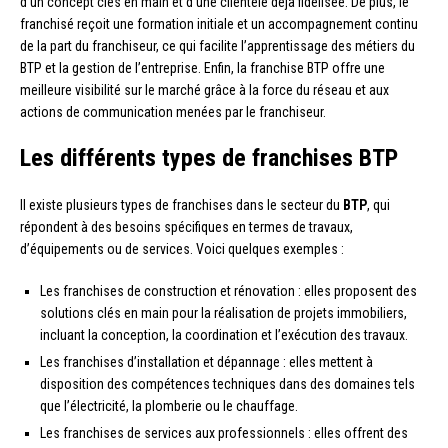
d’un concept clés en main et d’une clientèle déjà fidélisée. De plus, le
franchisé reçoit une formation initiale et un accompagnement continu
de la part du franchiseur, ce qui facilite l’apprentissage des métiers du
BTP et la gestion de l’entreprise. Enfin, la franchise BTP offre une
meilleure visibilité sur le marché grâce à la force du réseau et aux
actions de communication menées par le franchiseur.
Les différents types de franchises BTP
Il existe plusieurs types de franchises dans le secteur du
BTP
, qui
répondent à des besoins spécifiques en termes de travaux,
d’équipements ou de services. Voici quelques exemples :
Les franchises de construction et rénovation : elles proposent des
solutions clés en main pour la réalisation de projets immobiliers,
incluant la conception, la coordination et l’exécution des travaux.
Les franchises d’installation et dépannage : elles mettent à
disposition des compétences techniques dans des domaines tels
que l’électricité, la plomberie ou le chauffage.
Les franchises de services aux professionnels : elles offrent des