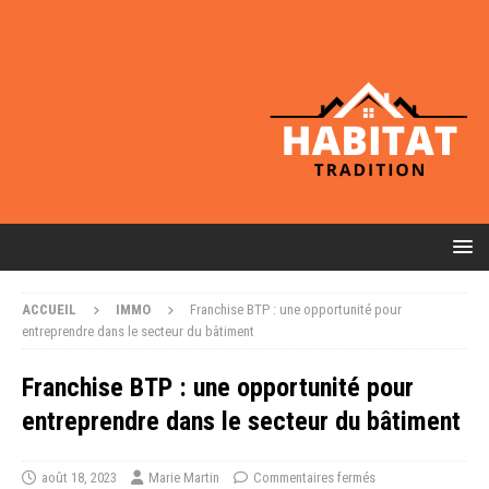
ACCUEIL
IMMO
Franchise BTP : une opportunité pour
entreprendre dans le secteur du bâtiment
Franchise BTP : une opportunité pour
entreprendre dans le secteur du bâtiment
août 18, 2023
Marie Martin
Commentaires fermés