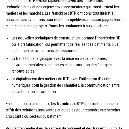
Le secteur du
BTP
évolue rapidement, avec des innovations
technologiques et des enjeux environnementaux qui transforment les
métiers et les marchés. Les franchises BTP ont donc tout intérêt à
anticiper ces évolutions pour rester compétitives et accompagner leurs
clients dans leurs projets. Parmi les tendances à suivre, citons :
Les nouvelles techniques de construction, comme l’impression 3D
ou la préfabrication, qui permettent de réaliser des bâtiments plus
rapidement et avec moins de ressources.
La transition énergétique, avec la mise en place de normes
environnementales plus strictes et la promotion des énergies
renouvelables.
La digitalisation des métiers du BTP, avec l’utilisation d’outils
numériques pour la gestion des chantiers, la communication entre
les acteurs ou la formation.
En s’adaptant à ces enjeux, les
franchises BTP
pourront continuer à
offrir des solutions innovantes et durables pour répondre aux besoins
croissants du secteur du bâtiment.
Pour entreprendre dans le secteur du bâtiment et des travaux publics, la