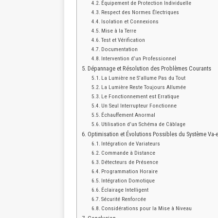
Équipement de Protection Individuelle
Respect des Normes Électriques
Isolation et Connexions
Mise à la Terre
Test et Vérification
Documentation
Intervention d’un Professionnel
Dépannage et Résolution des Problèmes Courants
La Lumière ne S’allume Pas du Tout
La Lumière Reste Toujours Allumée
Le Fonctionnement est Erratique
Un Seul Interrupteur Fonctionne
Échauffement Anormal
Utilisation d’un Schéma de Câblage
Optimisation et Évolutions Possibles du Système Va-e
Intégration de Variateurs
Commande à Distance
Détecteurs de Présence
Programmation Horaire
Intégration Domotique
Éclairage Intelligent
Sécurité Renforcée
Considérations pour la Mise à Niveau