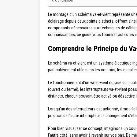
Conclusion
Le montage d’un schéma va-et-vient représente une 
éclairage depuis deux points distincts, offrant ain
composants nécessaires aux techniques de câblage,
connaissances, ce guide vous fournira toutes les i
Comprendre le Principe du Va
Le schéma va-et-vient est un système électrique in
particulièrement utile dans les couloirs, les escali
Le fonctionnement d’un va-et-vient repose sur l’uti
(ouvert ou fermé), les interrupteurs va-et-vient p
distincts, chacun pouvant être activé ou désactivé
Lorsqu’un des interrupteurs est actionné, il modifie
position de l’autre interrupteur, le changement d’état
Pour bien visualiser ce concept, imaginons un couloi
l’autre côté, sans avoir à revenir sur vos pas. De mê