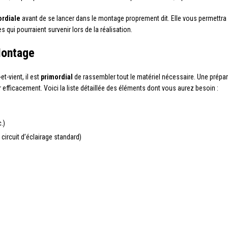
ordiale
avant de se lancer dans le montage proprement dit. Elle vous permettra 
qui pourraient survenir lors de la réalisation.
Montage
t-vient, il est
primordial
de rassembler tout le matériel nécessaire. Une prépar
 efficacement. Voici la liste détaillée des éléments dont vous aurez besoin :
.)
circuit d’éclairage standard)
s