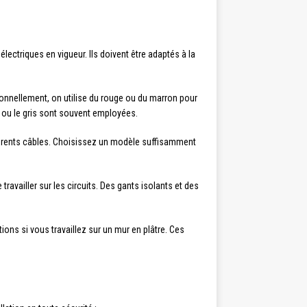
ctriques en vigueur. Ils doivent être adaptés à la
ditionnellement, on utilise du rouge ou du marron pour
ir ou le gris sont souvent employées.
fférents câbles. Choisissez un modèle suffisamment
ravailler sur les circuits. Des gants isolants et des
itions si vous travaillez sur un mur en plâtre. Ces