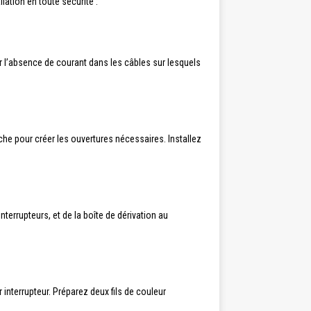
lation en toute sécurité :
er l’absence de courant dans les câbles sur lesquels
oche pour créer les ouvertures nécessaires. Installez
interrupteurs, et de la boîte de dérivation au
interrupteur. Préparez deux fils de couleur