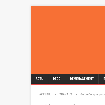
ACTU
DÉCO
DÉMÉNAGEMENT
ACCUEIL
TRAVAUX
Guide Complet pour 