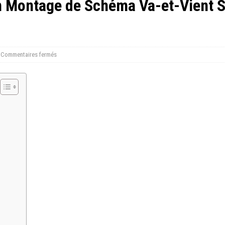
 Montage de Schéma Va-et-Vient S
Commentaires fermés