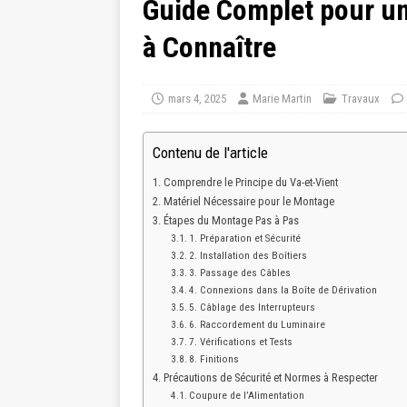
Guide Complet pour un
à Connaître
mars 4, 2025
Marie Martin
Travaux
Contenu de l'article
Comprendre le Principe du Va-et-Vient
Matériel Nécessaire pour le Montage
Étapes du Montage Pas à Pas
1. Préparation et Sécurité
2. Installation des Boîtiers
3. Passage des Câbles
4. Connexions dans la Boîte de Dérivation
5. Câblage des Interrupteurs
6. Raccordement du Luminaire
7. Vérifications et Tests
8. Finitions
Précautions de Sécurité et Normes à Respecter
Coupure de l’Alimentation