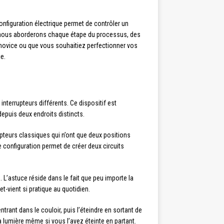
nfiguration électrique permet de contrôler un
llé, nous aborderons chaque étape du processus, des
novice ou que vous souhaitiez perfectionner vos
e.
terrupteurs différents. Ce dispositif est
depuis deux endroits distincts.
pteurs classiques qui n’ont que deux positions
 configuration permet de créer deux circuits
. L’astuce réside dans le fait que peu importe la
et-vient si pratique au quotidien.
rant dans le couloir, puis l’éteindre en sortant de
 la lumière même si vous l’avez éteinte en partant.