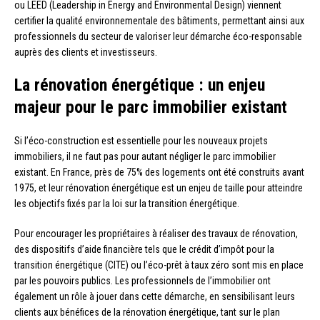
ou LEED (Leadership in Energy and Environmental Design) viennent
certifier la qualité environnementale des bâtiments, permettant ainsi aux
professionnels du secteur de valoriser leur démarche éco-responsable
auprès des clients et investisseurs.
La rénovation énergétique : un enjeu
majeur pour le parc immobilier existant
Si l’éco-construction est essentielle pour les nouveaux projets
immobiliers, il ne faut pas pour autant négliger le parc immobilier
existant. En France, près de 75% des logements ont été construits avant
1975, et leur rénovation énergétique est un enjeu de taille pour atteindre
les objectifs fixés par la loi sur la transition énergétique.
Pour encourager les propriétaires à réaliser des travaux de rénovation,
des dispositifs d’aide financière tels que le crédit d’impôt pour la
transition énergétique (CITE) ou l’éco-prêt à taux zéro sont mis en place
par les pouvoirs publics. Les professionnels de l’immobilier ont
également un rôle à jouer dans cette démarche, en sensibilisant leurs
clients aux bénéfices de la rénovation énergétique, tant sur le plan