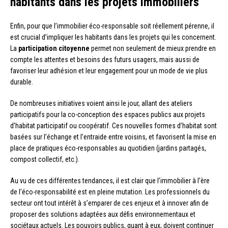
habitants dans les projets immobiliers
Enfin, pour que l’immobilier éco-responsable soit réellement pérenne, il
est crucial d’impliquer les habitants dans les projets qui les concernent.
La
participation citoyenne
permet non seulement de mieux prendre en
compte les attentes et besoins des futurs usagers, mais aussi de
favoriser leur adhésion et leur engagement pour un mode de vie plus
durable.
De nombreuses initiatives voient ainsi le jour, allant des ateliers
participatifs pour la co-conception des espaces publics aux projets
d’habitat participatif ou coopératif. Ces nouvelles formes d’habitat sont
basées sur l’échange et l’entraide entre voisins, et favorisent la mise en
place de pratiques éco-responsables au quotidien (jardins partagés,
compost collectif, etc.).
Au vu de ces différentes tendances, il est clair que l’immobilier à l’ère
de l’éco-responsabilité est en pleine mutation. Les professionnels du
secteur ont tout intérêt à s’emparer de ces enjeux et à innover afin de
proposer des solutions adaptées aux défis environnementaux et
sociétaux actuels. Les pouvoirs publics, quant à eux, doivent continuer