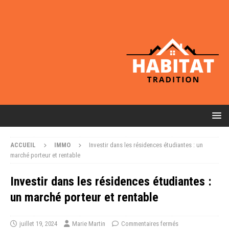
ACCUEIL
IMMO
Investir dans les résidences étudiantes : un
marché porteur et rentable
Investir dans les résidences étudiantes :
un marché porteur et rentable
juillet 19, 2024
Marie Martin
Commentaires fermés