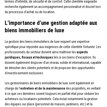
termes d’intimité, de sécurité et de confort. Cette clientèle exigeante
recherche également un accompagnement personnalisé et discret lors
du processus d’achat ou de location.
L’importance d’une gestion adaptée aux
biens immobiliers de luxe
La gestion des biens immobiliers de luxe requiert une expertise
spécifique pour répondre aux exigences de cette clientèle fortunée. Les
professionnels du secteur doivent ainsi maîtriser les
aspects
juridiques, fiscaux et techniques
liés à ces biens d’exception. Ils
doivent également disposer d’un réseau solide et international, capable
de dénicher des clients potentiels et de proposer des opportunités
d’investissement exclusives.
Les gestionnaires de biens immobiliers de luxe sont également en
charge de l’
entretien et de la maintenance
des propriétés, en veillant
à ce que ces dernières soient toujours en parfait état pour séduire les
acheteurs ou locataires potentiels. Cela inclut notamment la gestion
des équipes sur place (personnel de maison, jardiniers, etc.) et la