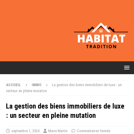
ACCUEIL
IMMO
La gestion des biens immobiliers de luxe : un
secteur en pleine mutation
La gestion des biens immobiliers de luxe
: un secteur en pleine mutation
septembre 1, 2024
Marie Martin
Commentaires fermés