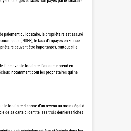
loyers, charges et taxes non payés par le locataire
de paiement du locataire, le propriétaire est assuré
 économiques (INSEE), le taux d’impayés en France
priétaire peuvent être importantes, surtout si le
e litige avec le locataire, l’assureur prend en
écieux, notamment pour les propriétaires qui ne
 que le locataire dispose d’un revenu au moins égal à
ie de sa carte d’identité, ses trois dernières fiches