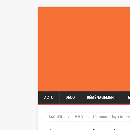
ACTU
DÉCO
DÉMÉNAGEMENT
ACCUEIL
IMMO
L’assurance loyer impayé