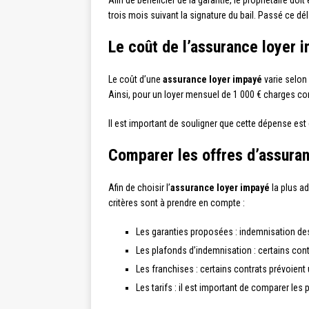
Afin de bénéficier de la garantie, le propriétaire do
trois mois suivant la signature du bail. Passé ce déla
Le coût de l’assurance loyer 
Le coût d’une
assurance loyer impayé
varie selon
Ainsi, pour un loyer mensuel de 1 000 € charges com
Il est important de souligner que cette dépense est
Comparer les offres d’assura
Afin de choisir l’
assurance loyer impayé
la plus a
critères sont à prendre en compte :
Les garanties proposées : indemnisation des
Les plafonds d’indemnisation : certains con
Les franchises : certains contrats prévoient 
Les tarifs : il est important de comparer les