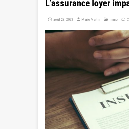
L’assurance loyer impa
août 23, 2023
Marie Martin
Immo
C