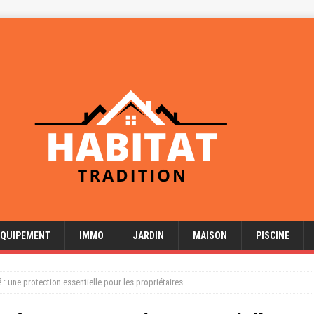
EQUIPEMENT
IMMO
JARDIN
MAISON
PISCINE
 : une protection essentielle pour les propriétaires