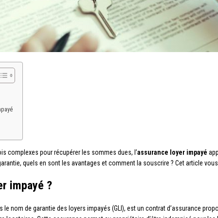
mpayé
ois complexes pour récupérer les sommes dues, l’
assurance loyer impayé
app
arantie, quels en sont les avantages et comment la souscrire ? Cet article vou
er impayé ?
le nom de garantie des loyers impayés (GLI), est un contrat d’assurance proposé