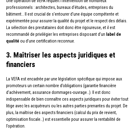
Une opération de VEFA requiert l’intervention de nombreux
professionnels : architectes, bureaux d’études, entreprises du
bâtiment… Il est crucial de s’entourer d’une équipe compétente et
expérimentée pour assurer la qualité du projet et le respect des délais.
La sélection des prestataires doit donc être rigoureuse, et il est
recommandé de privilégier les entreprises disposant d’un
label de
qualité
ou d’une certification reconnue.
3. Maîtriser les aspects juridiques et
financiers
La VEFA est encadrée par une législation spécifique qui impose aux
promoteurs un certain nombre d’obligations (garantie financière
d’achèvement, assurance dommages-ouvrage…). Il est donc
indispensable de bien connaître ces aspects juridiques pour éviter tout
litige avec les acquéreurs ou les autres parties prenantes du projet. De
plus, la maîtrise des aspects financiers (calcul du prix de revient,
optimisation fiscale…) est essentielle pour assurer la rentabilité de
l’opération.