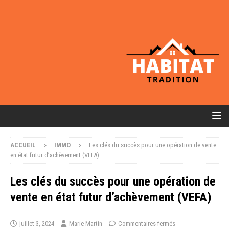
ACCUEIL
IMMO
Les clés du succès pour une opération de vente
en état futur d’achèvement (VEFA)
Les clés du succès pour une opération de
vente en état futur d’achèvement (VEFA)
juillet 3, 2024
Marie Martin
Commentaires fermés