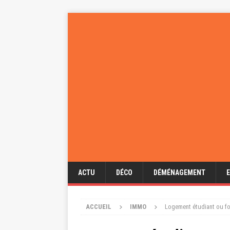
ACTU
DÉCO
DÉMÉNAGEMENT
ACCUEIL
IMMO
Logement étudiant ou fo