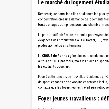
Le marché du logement étudian
Rennes figure parmi les villes étudiantes les plus 
concentration crée une demande de logements très f
toutes charges comprises pour une chambre, mais c
Le parc locatif privé reste le premier pourvoyeur d
exigences des propriétaires aussi. Garant, CDI, reve
professionnel ou en alternance.
Le
CROUS de Rennes
gère plusieurs résidences uni
autour de
180 € par mois
, mais les places disponibl
les étudiants boursiers.
Face à cette tension, de nouvelles résidences pri
de sport, espaces de coworking et services inclus,
contexte que les foyers jeunes travailleurs retrouve
Foyer jeunes travailleurs : dé