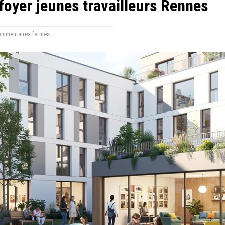
foyer jeunes travailleurs Rennes
mmentaires fermés