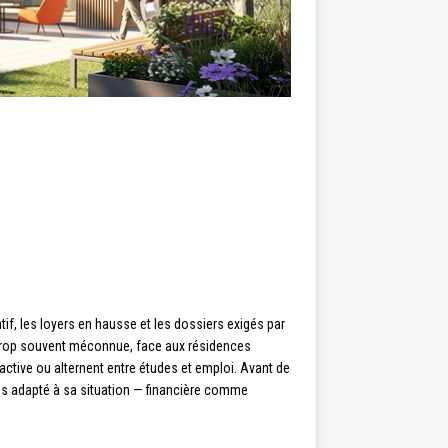
f, les loyers en hausse et les dossiers exigés par
 trop souvent méconnue, face aux résidences
 active ou alternent entre études et emploi. Avant de
lus adapté à sa situation — financière comme