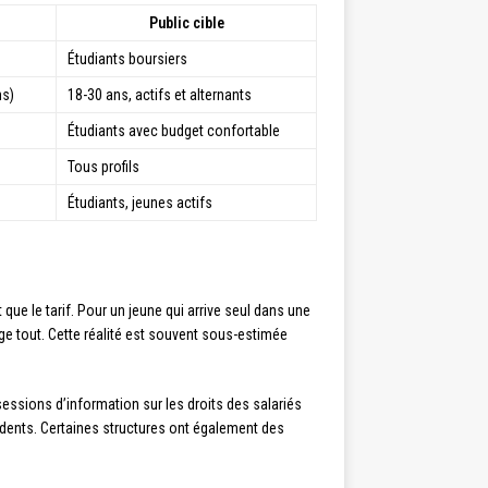
Public cible
Étudiants boursiers
s)
18-30 ans, actifs et alternants
Étudiants avec budget confortable
Tous profils
Étudiants, jeunes actifs
e le tarif. Pour un jeune qui arrive seul dans une
ge tout. Cette réalité est souvent sous-estimée
sessions d’information sur les droits des salariés
idents. Certaines structures ont également des