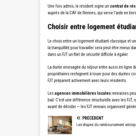
Une fois admis, le résident signe un
contrat de ré
auprès de la CAF de Rennes, qui verse l’aide en tie
Choisir entre logement étudian
Le choix entre un logement étudiant classique et un
la tranquillité pour travailler sera peut-être mieu
dans un FJT un filet de sécurité difficile à égaler.
La durée envisagée du séjour entre aussi en ligne 
propriétaires rechignent à louer pour des durées c
FJT préparent activement avec leurs résidents.
Les
agences immobilières locales
rennaises peuv
bail. C’est une différence structurelle avec les FJT,
avant de décider — les FJT rennais organisent gén
PRÉCÉDENT
Les étapes du remboursement anticip