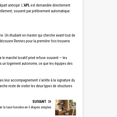
part anticipé. L’
APL
est demandée directement
suellement, souvent par prélèvement automatique.
ne. Un étudiant en master qui cherche avant tout de
i découvre Rennes pour la première fois trouvera
 que le marché locatif privé refuse souvent — les
vers un logement autonome, ce que les équipes des
mais leur accompagnement s’arrête à la signature du
marche reste de visiter les deux types de structures
SUIVANT
 la taxe foncière en 3 étapes simples