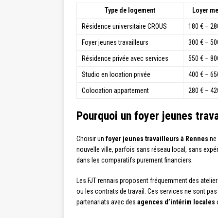
Type de logement
Loyer m
Résidence universitaire CROUS
180 € – 28
Foyer jeunes travailleurs
300 € – 50
Résidence privée avec services
550 € – 80
Studio en location privée
400 € – 65
Colocation appartement
280 € – 42
Pourquoi un foyer jeunes trav
Choisir un
foyer jeunes travailleurs à Rennes
ne 
nouvelle ville, parfois sans réseau local, sans exp
dans les comparatifs purement financiers.
Les FJT rennais proposent fréquemment des ateliers 
ou les contrats de travail. Ces services ne sont pa
partenariats avec des
agences d’intérim locales
o