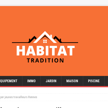
EQUIPEMENT
IMMO
JARDIN
MAISON
PISCINE
yer jeunes travailleurs Rennes