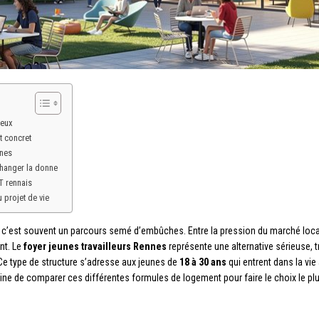
ieux
t concret
nnes
changer la donne
T rennais
u projet de vie
 c’est souvent un parcours semé d’embûches. Entre la pression du marché locati
nt. Le
foyer jeunes travailleurs Rennes
représente une alternative sérieuse,
Ce type de structure s’adresse aux jeunes de
18 à 30 ans
qui entrent dans la vie
 peine de comparer ces différentes formules de logement pour faire le choix le p