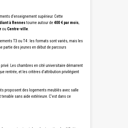
ements d’enseignement supérieur. Cette
diant à Rennes
tourne autour de
400 € par mois
,
r
ou
Centre-ville
.
tements T3 ou T4 : les formats sont variés, mais les
une partie des jeunes en début de parcours
 privé. Les chambres en cité universitaire démarrent
 rentrée, et les critères d’attribution privilégient
ents proposent des logements meublés avec salle
t tenable sans aide extérieure. C’est dans ce