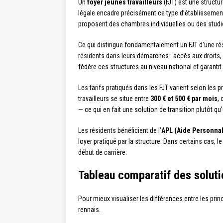
Un
foyer jeunes travailleurs
(FJT) est une structu
légale encadre précisément ce type d’établissement 
proposent des chambres individuelles ou des stu
Ce qui distingue fondamentalement un FJT d’une ré
résidents dans leurs démarches : accès aux droits,
fédère ces structures au niveau national et garantit
Les tarifs pratiqués dans les FJT varient selon les
travailleurs se situe entre
300 € et 500 € par mois
,
— ce qui en fait une solution de transition plutôt 
Les résidents bénéficient de l’
APL (Aide Personna
loyer pratiqué par la structure. Dans certains cas
début de carrière.
Tableau comparatif des solut
Pour mieux visualiser les différences entre les pr
rennais.