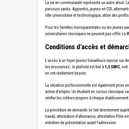
La vie en communauté représente un autre atout. Le
parcours variés. Apprentis, jeunes en CDI, alternan
ville universitaire et technologique, attire des prof
Pour les familles monoparentales ou les jeunes pa
universitaires classiques ne peuvent pas offrir. La
V
Conditions d’accès et démarch
L’accès à un foyer jeunes travailleurs repose sur des 
les ressources : le plafond est fixé à
1,5 SMIC
, soi
en ont réellement besoin.
La situation professionnelle est également prise en
active d’emploi. Un étudiant en cursus classique san
vérifier les critères propres à chaque établissemen
La procédure de demande se fait directement aupr
travail, attestation d’alternance, attestation Pôle em
entretien de présentation avant l’admission.