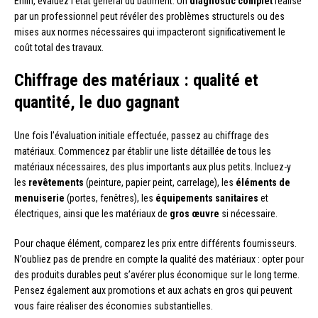
Enfin, évaluez l’état général du bâtiment. Un
diagnostic complet
réalisé
par un professionnel peut révéler des problèmes structurels ou des
mises aux normes nécessaires qui impacteront significativement le
coût total des travaux.
Chiffrage des matériaux : qualité et
quantité, le duo gagnant
Une fois l’évaluation initiale effectuée, passez au chiffrage des
matériaux. Commencez par établir une liste détaillée de tous les
matériaux nécessaires, des plus importants aux plus petits. Incluez-y
les
revêtements
(peinture, papier peint, carrelage), les
éléments de
menuiserie
(portes, fenêtres), les
équipements sanitaires
et
électriques, ainsi que les matériaux de
gros œuvre
si nécessaire.
Pour chaque élément, comparez les prix entre différents fournisseurs.
N’oubliez pas de prendre en compte la qualité des matériaux : opter pour
des produits durables peut s’avérer plus économique sur le long terme.
Pensez également aux promotions et aux achats en gros qui peuvent
vous faire réaliser des économies substantielles.