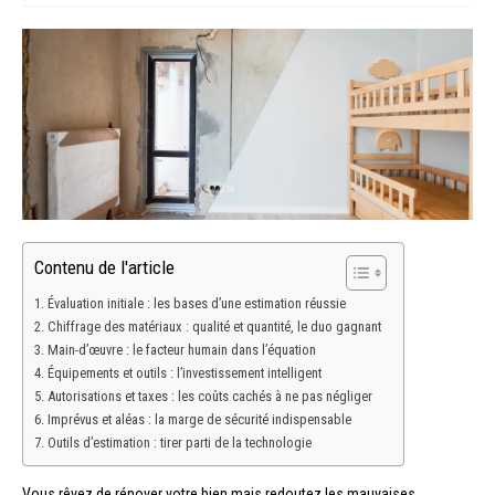
Contenu de l'article
Évaluation initiale : les bases d’une estimation réussie
Chiffrage des matériaux : qualité et quantité, le duo gagnant
Main-d’œuvre : le facteur humain dans l’équation
Équipements et outils : l’investissement intelligent
Autorisations et taxes : les coûts cachés à ne pas négliger
Imprévus et aléas : la marge de sécurité indispensable
Outils d’estimation : tirer parti de la technologie
Vous rêvez de rénover votre bien mais redoutez les mauvaises