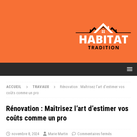
ACCUEIL
TRAVAUX
Rénovation : Maîtrisez l’art d’estimer vos
coûts comme un pro
Rénovation : Maîtrisez l’art d’estimer vos
coûts comme un pro
novembre 8, 2024
Marie Martin
Commentaires fermés