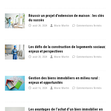
Réussir un projet d’extension de maison : les clés
du succès
août 24, 2024
Marie Martin
Commentaires fermés
Les défis de la construction de logements sociaux:
enjeux et perspectives
août 20, 2024
Marie Martin
Commentaires fermés
Gestion des biens immobiliers en milieu rural :
enjeux et opportunités
août 16, 2024
Marie Martin
Commentaires fermés
Les avantages de l’achat d’un bien immobilier en