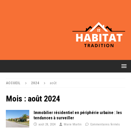
ACCUEIL
2024
août
Mois :
août 2024
Immobilier résidentiel en périphérie urbaine : les
tendances à surveiller
août 28, 2024
Marie Martin
Commentaires fermés