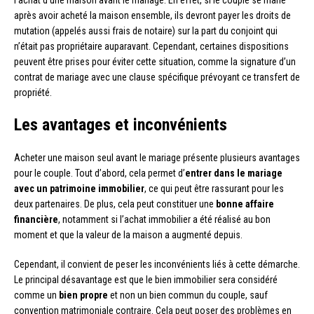
l’achat d’une maison avant le mariage. En effet, si le couple se marie
après avoir acheté la maison ensemble, ils devront payer les droits de
mutation (appelés aussi frais de notaire) sur la part du conjoint qui
n’était pas propriétaire auparavant. Cependant, certaines dispositions
peuvent être prises pour éviter cette situation, comme la signature d’un
contrat de mariage avec une clause spécifique prévoyant ce transfert de
propriété.
Les avantages et inconvénients
Acheter une maison seul avant le mariage présente plusieurs avantages
pour le couple. Tout d’abord, cela permet d’
entrer dans le mariage
avec un patrimoine immobilier
, ce qui peut être rassurant pour les
deux partenaires. De plus, cela peut constituer une
bonne affaire
financière
, notamment si l’achat immobilier a été réalisé au bon
moment et que la valeur de la maison a augmenté depuis.
Cependant, il convient de peser les inconvénients liés à cette démarche.
Le principal désavantage est que le bien immobilier sera considéré
comme un
bien propre
et non un bien commun du couple, sauf
convention matrimoniale contraire. Cela peut poser des problèmes en