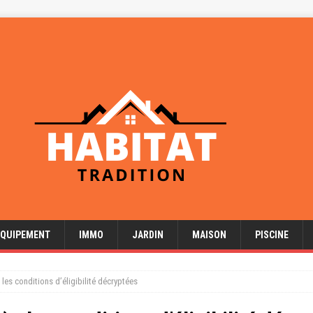
EQUIPEMENT
IMMO
JARDIN
MAISON
PISCINE
: les conditions d’éligibilité décryptées