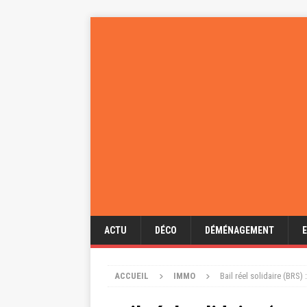
ACTU
DÉCO
DÉMÉNAGEMENT
ACCUEIL
IMMO
Bail réel solidaire (BRS) 