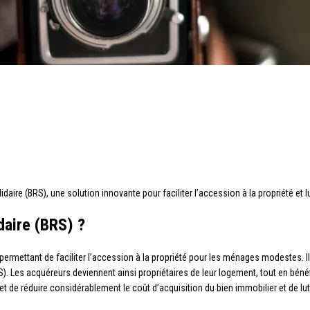
lidaire (BRS), une solution innovante pour faciliter l’accession à la propriété et 
idaire (BRS) ?
 permettant de faciliter l’accession à la propriété pour les ménages modestes. Il s
S). Les acquéreurs deviennent ainsi propriétaires de leur logement, tout en béné
 de réduire considérablement le coût d’acquisition du bien immobilier et de lutt