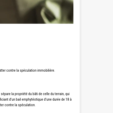
lutter contre la spéculation immobilière.
épare la propriété du bâti de celle du terrain, qui
ficiant d’un bail emphytéotique d’une durée de 18 à
er contre la spéculation.