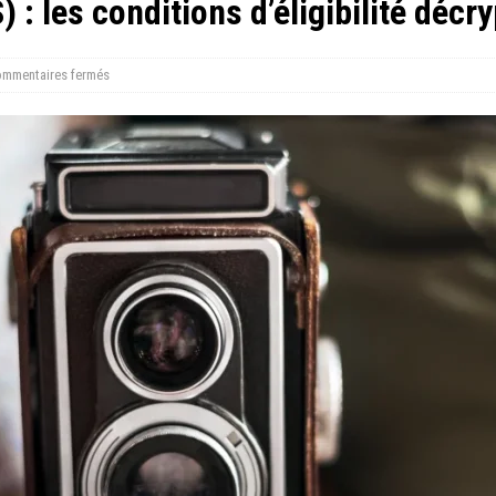
) : les conditions d’éligibilité décr
mmentaires fermés