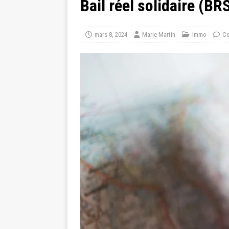
Bail réel solidaire (BRS
mars 8, 2024
Marie Martin
Immo
Co