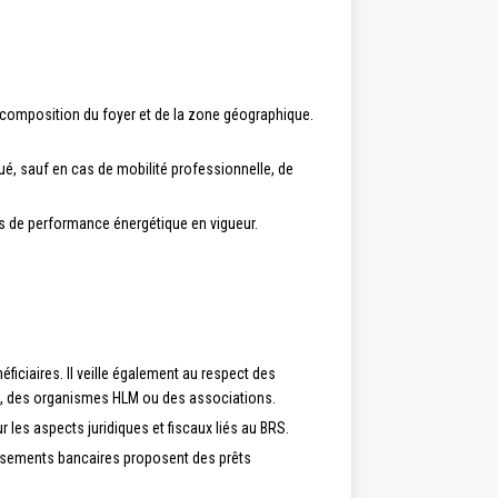
 composition du foyer et de la zone géographique.
oué, sauf en cas de mobilité professionnelle, de
s de performance énergétique en vigueur.
iciaires. Il veille également au respect des
ales, des organismes HLM ou des associations.
ur les aspects juridiques et fiscaux liés au BRS.
issements bancaires proposent des prêts