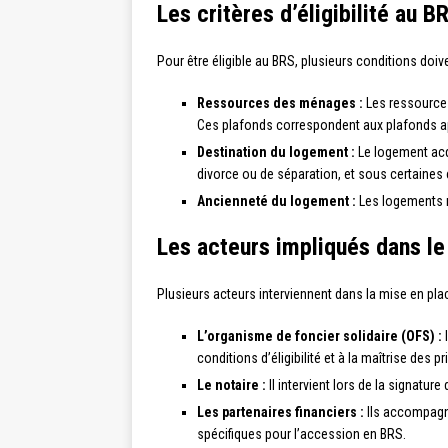
Les critères d’éligibilité au B
Pour être éligible au BRS, plusieurs conditions doive
Ressources des ménages :
Les ressources
Ces plafonds correspondent aux plafonds ap
Destination du logement :
Le logement acqu
divorce ou de séparation, et sous certaines 
Ancienneté du logement :
Les logements n
Les acteurs impliqués dans l
Plusieurs acteurs interviennent dans la mise en pla
L’organisme de foncier solidaire (OFS) :
I
conditions d’éligibilité et à la maîtrise des
Le notaire :
Il intervient lors de la signatur
Les partenaires financiers :
Ils accompagne
spécifiques pour l’accession en BRS.