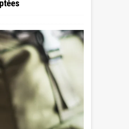
yptées