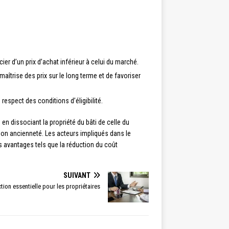
ier d’un prix d’achat inférieur à celui du marché.
îtrise des prix sur le long terme et de favoriser
espect des conditions d’éligibilité.
en dissociant la propriété du bâti de celle du
à son ancienneté. Les acteurs impliqués dans le
s avantages tels que la réduction du coût
SUIVANT
tion essentielle pour les propriétaires