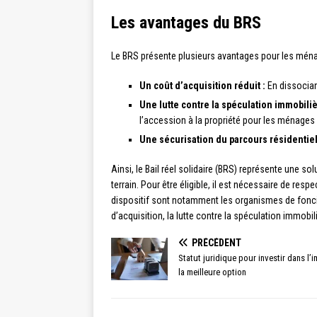
Les avantages du BRS
Le BRS présente plusieurs avantages pour les mén
Un coût d’acquisition réduit :
En dissociant
Une lutte contre la spéculation immobiliè
l’accession à la propriété pour les ménage
Une sécurisation du parcours résidentiel
Ainsi, le Bail réel solidaire (BRS) représente une s
terrain. Pour être éligible, il est nécessaire de res
dispositif sont notamment les organismes de foncier
d’acquisition, la lutte contre la spéculation immobil
PRÉCÉDENT
Statut juridique pour investir dans l’
la meilleure option