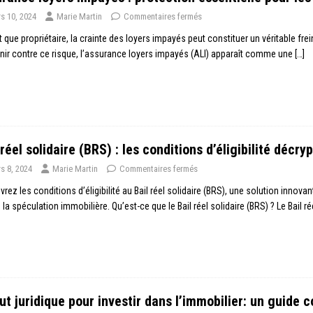
s 10, 2024
Marie Martin
Commentaires fermés
t que propriétaire, la crainte des loyers impayés peut constituer un véritable fre
ir contre ce risque, l’assurance loyers impayés (ALI) apparaît comme une
[…]
 réel solidaire (BRS) : les conditions d’éligibilité décry
s 8, 2024
Marie Martin
Commentaires fermés
rez les conditions d’éligibilité au Bail réel solidaire (BRS), une solution innovant
 la spéculation immobilière. Qu’est-ce que le Bail réel solidaire (BRS) ? Le Bail r
ut juridique pour investir dans l’immobilier: un guide c