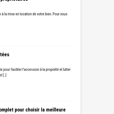
in à la mise en location de votre bien. Pour vous
ptées
e pour faciliter l’accession à la propriété et lutter
éel
[…]
omplet pour choisir la meilleure