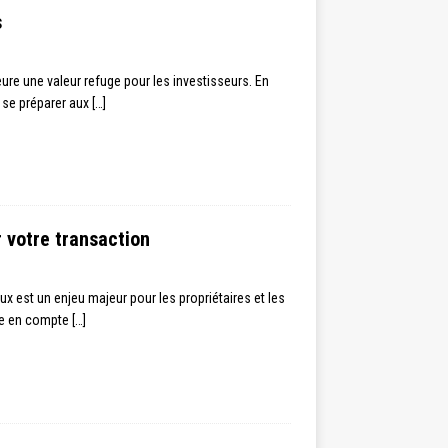
s
re une valeur refuge pour les investisseurs. En
e se préparer aux
[…]
 votre transaction
est un enjeu majeur pour les propriétaires et les
dre en compte
[…]