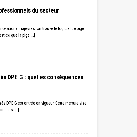
rofessionnels du secteur
nnovations majeures, on trouve le logiciel de pige
est-ce que la pige
[…]
ssés DPE G : quelles conséquences
ssés DPE G est entrée en vigueur. Cette mesure vise
ire ainsi
[…]