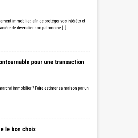
ement immobilier, afin de protéger vos intérêts et
manière de diversifier son patrimoine
[…]
contournable pour une transaction
marché immobilier ? Faire estimer sa maison par un
e le bon choix